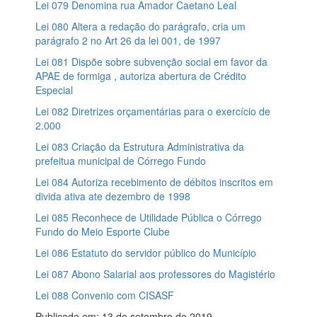
Lei 079 Denomina rua Amador Caetano Leal
Lei 080 Altera a redação do parágrafo, cria um
parágrafo 2 no Art 26 da lei 001, de 1997
Lei 081 Dispõe sobre subvenção social em favor da
APAE de formiga , autoriza abertura de Crédito
Especial
Lei 082 Diretrizes orçamentárias para o exercício de
2.000
Lei 083 Criação da Estrutura Administrativa da
prefeitua municipal de Córrego Fundo
Lei 084 Autoriza recebimento de débitos inscritos em
divida ativa ate dezembro de 1998
Lei 085 Reconhece de Utilidade Pública o Córrego
Fundo do Meio Esporte Clube
Lei 086 Estatuto do servidor público do Município
Lei 087 Abono Salarial aos professores do Magistério
Lei 088 Convenio com CISASF
Publicado em: 13 de setembro de 2019