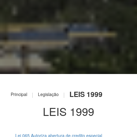
LEIS 1999
|
|
Principal
Legislação
LEIS 1999
Lei 065 Autoriza abertura de credito especial