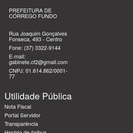
PREFEITURA DE
CÓRREGO FUNDO
Rua Joaquim Gonçalves
Fonseca, 493 - Centro
Fone:
(37) 3322-9144
E-mail:
gabinete.cf2@gmail.com
CNPJ: 01.614.862/0001-
77
Utilidade Pública
Nota Fiscal
Portal Servidor
Transparência
Horário de ônibus