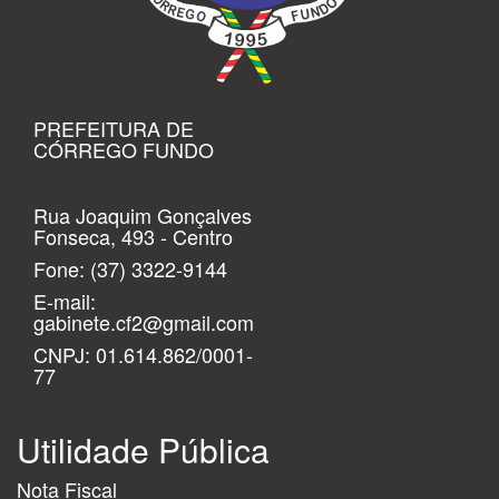
PREFEITURA DE
CÓRREGO FUNDO
Rua Joaquim Gonçalves
Fonseca, 493 - Centro
Fone:
(37) 3322-9144
E-mail:
gabinete.cf2@gmail.com
CNPJ: 01.614.862/0001-
77
Utilidade Pública
Nota Fiscal