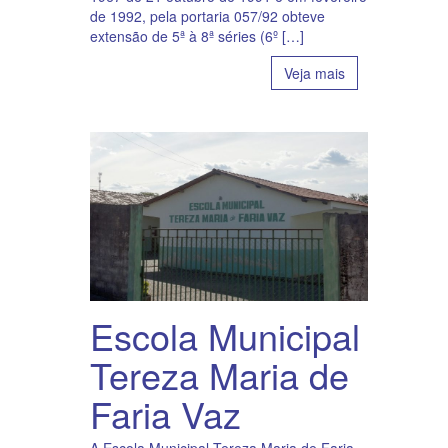
de 1992, pela portaria 057/92 obteve
extensão de 5ª à 8ª séries (6º […]
Veja mais
Escola Municipal
Tereza Maria de
Faria Vaz