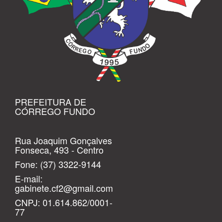
PREFEITURA DE
CÓRREGO FUNDO
Rua Joaquim Gonçalves
Fonseca, 493 - Centro
Fone:
(37) 3322-9144
E-mail:
gabinete.cf2@gmail.com
CNPJ: 01.614.862/0001-
77