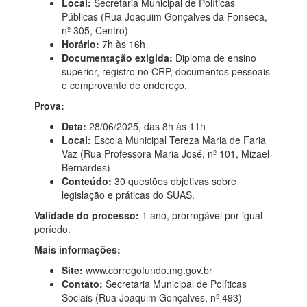
Local:
Secretaria Municipal de Políticas
Públicas (Rua Joaquim Gonçalves da Fonseca,
nº 305, Centro)
Horário:
7h às 16h
Documentação exigida:
Diploma de ensino
superior, registro no CRP, documentos pessoais
e comprovante de endereço.
Prova:
Data:
28/06/2025, das 8h às 11h
Local:
Escola Municipal Tereza Maria de Faria
Vaz (Rua Professora Maria José, nº 101, Mizael
Bernardes)
Conteúdo:
30 questões objetivas sobre
legislação e práticas do SUAS.
Validade do processo:
1 ano, prorrogável por igual
período.
Mais informações:
Site:
www.corregofundo.mg.gov.br
Contato:
Secretaria Municipal de Políticas
Sociais (Rua Joaquim Gonçalves, nº 493)