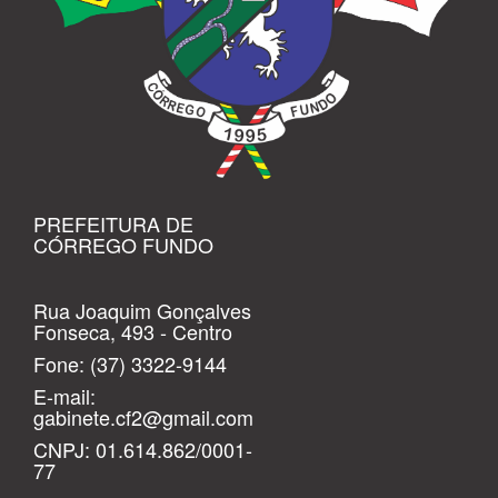
PREFEITURA DE
CÓRREGO FUNDO
Rua Joaquim Gonçalves
Fonseca, 493 - Centro
Fone:
(37) 3322-9144
E-mail:
gabinete.cf2@gmail.com
CNPJ: 01.614.862/0001-
77