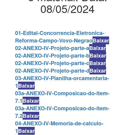
08/05/2024
01-Edital-Concorrencia-Eletronica-
Reforma-Campo-Vovo-Negrao
Baixar
02-ANEXO-IV-Projeto-parte-a
Baixar
02-ANEXO-IV-Projeto-parte-b
Baixar
02-ANEXO-IV-Projeto-parte-c
Baixar
02-ANEXO-IV-Projeto-parte-d
Baixar
03-ANEXO-IV-Planilha-orcamentaria-
1
Baixar
03a-ANEXO-IV-Composicao-do-item-
7.1
Baixar
03a-ANEXO-IV-Composicao-do-item-
7.2
Baixar
04-ANEXO-IV-Memoria-de-calculo-
1
Baixar