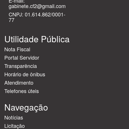
E-mail:
gabinete.cf2@gmail.com
CNPJ: 01.614.862/0001-
77
Utilidade Pública
Nota Fiscal
Portal Servidor
Transparência
Horário de ônibus
Atendimento
Telefones úteis
Navegação
Notícias
Licitação