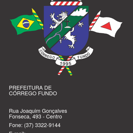
PREFEITURA DE
CÓRREGO FUNDO
Rua Joaquim Gonçalves
Fonseca, 493 - Centro
Fone:
(37) 3322-9144