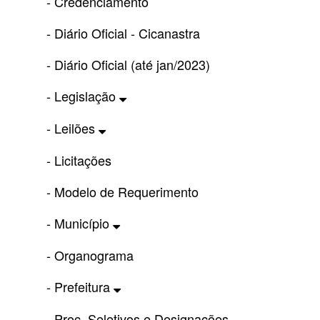
- Credenciamento
- Diário Oficial - Cicanastra
- Diário Oficial (até jan/2023)
- Legislação
- Leilões
- Licitações
- Modelo de Requerimento
- Município
- Organograma
- Prefeitura
- Proc. Seletivos e Designações