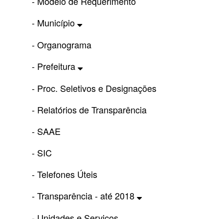
- Modelo de Requerimento
- Município
- Organograma
- Prefeitura
- Proc. Seletivos e Designações
- Relatórios de Transparência
- SAAE
- SIC
- Telefones Úteis
- Transparência - até 2018
- Unidades e Serviços