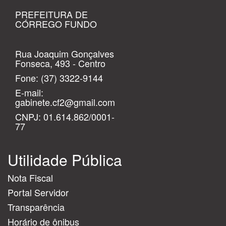
PREFEITURA DE
CÓRREGO FUNDO
Rua Joaquim Gonçalves
Fonseca, 493 - Centro
Fone:
(37) 3322-9144
E-mail:
gabinete.cf2@gmail.com
CNPJ: 01.614.862/0001-
77
Utilidade Pública
Nota Fiscal
Portal Servidor
Transparência
Horário de ônibus