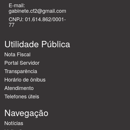
E-mail:
gabinete.cf2@gmail.com
CNPJ: 01.614.862/0001-
77
Utilidade Pública
Nota Fiscal
Portal Servidor
Transparência
Horário de ônibus
Atendimento
Telefones úteis
Navegação
Notícias