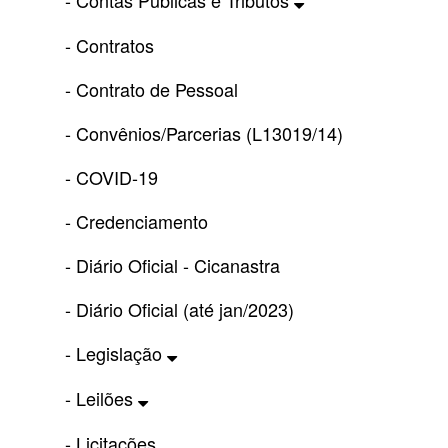
- Contas Públicas e Tributos
- Contratos
- Contrato de Pessoal
- Convênios/Parcerias (L13019/14)
- COVID-19
- Credenciamento
- Diário Oficial - Cicanastra
- Diário Oficial (até jan/2023)
- Legislação
- Leilões
- Licitações