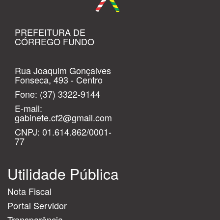
PREFEITURA DE
CÓRREGO FUNDO
Rua Joaquim Gonçalves
Fonseca, 493 - Centro
Fone:
(37) 3322-9144
E-mail:
gabinete.cf2@gmail.com
CNPJ: 01.614.862/0001-
77
Utilidade Pública
Nota Fiscal
Portal Servidor
Transparência