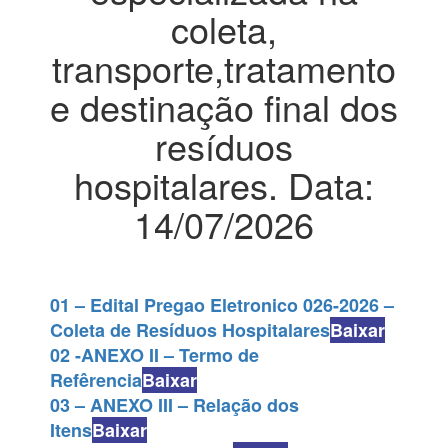
coleta,
transporte,tratamento
e destinação final dos
resíduos
hospitalares. Data:
14/07/2026
01 – Edital Pregao Eletronico 026-2026 –
Coleta de Resíduos Hospitalares
Baixar
02 -ANEXO II – Termo de
Refêrencia
Baixar
03 – ANEXO III – Relação dos
Itens
Baixar