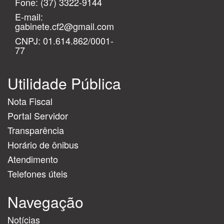
Fone:
(37) 3322-9144
E-mail:
gabinete.cf2@gmail.com
CNPJ: 01.614.862/0001-
77
Utilidade Pública
Nota Fiscal
Portal Servidor
Transparência
Horário de ônibus
Atendimento
Telefones úteis
Navegação
Notícias