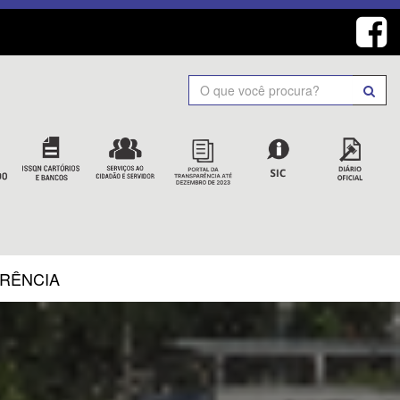
Search
ARÊNCIA