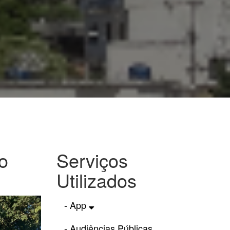
o
Serviços
Utilizados
- App
- Audiências Públicas