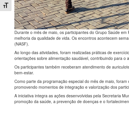
Toggle Font size
Durante o mês de maio, os participantes do Grupo Saúde em
melhoria da qualidade de vida. Os encontros acontecem seman
(NASF).
Ao longo das atividades, foram realizadas práticas de exercíci
orientações sobre alimentação saudável, contribuindo para o 
Os participantes também receberam atendimento de auriculoter
bem-estar.
Como parte da programação especial do mês de maio, foram 
promovendo momentos de integração e valorização dos partic
A iniciativa integra as ações desenvolvidas pela Secretaria 
promoção da saúde, a prevenção de doenças e o fortaleciment