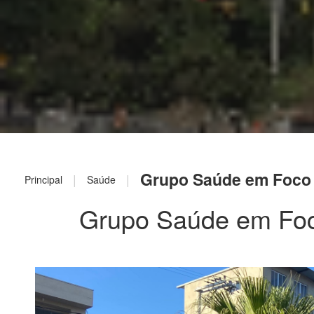
Grupo Saúde em Foco r
|
|
Principal
Saúde
Grupo Saúde em Foco