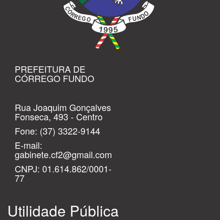
PREFEITURA DE
CÓRREGO FUNDO
Rua Joaquim Gonçalves
Fonseca, 493 - Centro
Fone:
(37) 3322-9144
E-mail:
gabinete.cf2@gmail.com
CNPJ: 01.614.862/0001-
77
Utilidade Pública