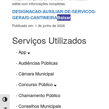
edital com informações completas:
DESIGNACAO-AUXILIAR-DE-SERVICOS-
GERAIS-CANTINEIRA
Baixar
Publicado em: 1 de junho de 2026
Serviços Utilizados
- App
- Audiências Públicas
- Câmara Municipal
- Concurso Público
- Chamamento Público
Toggle High Contrast
- Conselhos Municipais