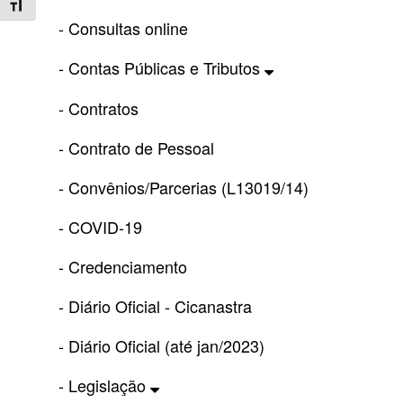
Toggle Font size
- Consultas online
- Contas Públicas e Tributos
- Contratos
- Contrato de Pessoal
- Convênios/Parcerias (L13019/14)
- COVID-19
- Credenciamento
- Diário Oficial - Cicanastra
- Diário Oficial (até jan/2023)
- Legislação