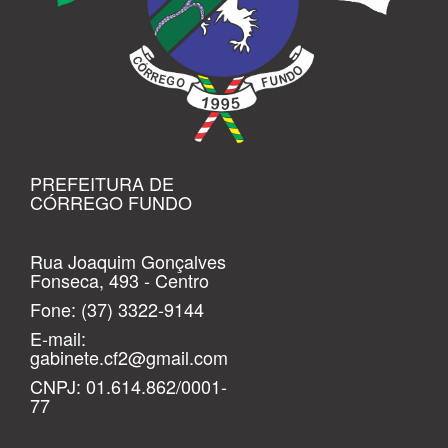
PREFEITURA DE
CÓRREGO FUNDO
Rua Joaquim Gonçalves
Fonseca, 493 - Centro
Fone:
(37) 3322-9144
E-mail:
gabinete.cf2@gmail.com
CNPJ: 01.614.862/0001-
77