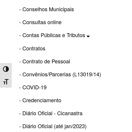
- Conselhos Municipais
- Consultas online
- Contas Públicas e Tributos
- Contratos
- Contrato de Pessoal
Toggle High Contrast
- Convênios/Parcerias (L13019/14)
Toggle Font size
- COVID-19
- Credenciamento
- Diário Oficial - Cicanastra
- Diário Oficial (até jan/2023)