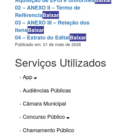
Aquisição de EPIS e Uniformes
Baixar
02 – ANEXO II – Termo de
Refêrencia
Baixar
03 – ANEXO III – Relação dos
Itens
Baixar
04 – Extrato do Edital
Baixar
Publicado em: 21 de maio de 2026
Serviços Utilizados
- App
- Audiências Públicas
- Câmara Municipal
- Concurso Público
- Chamamento Público