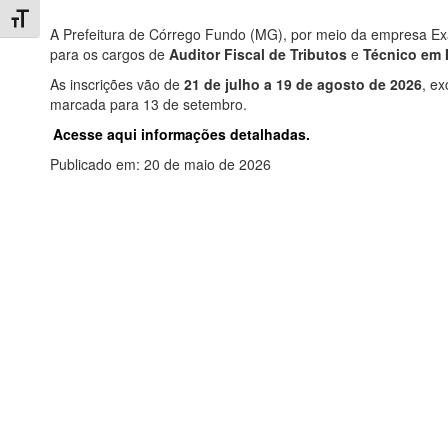
Toggle Font size
A Prefeitura de Córrego Fundo (MG), por meio da empresa Exa
para os cargos de
Auditor Fiscal de Tributos
e
Técnico em 
As inscrições vão de
21 de julho a 19 de agosto de 2026
, ex
marcada para 13 de setembro.
Acesse aqui informações detalhadas.
Publicado em: 20 de maio de 2026