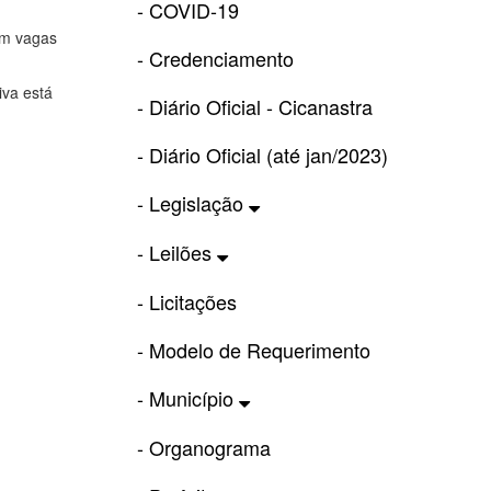
- COVID-19
om vagas
- Credenciamento
iva está
- Diário Oficial - Cicanastra
- Diário Oficial (até jan/2023)
- Legislação
- Leilões
- Licitações
- Modelo de Requerimento
- Município
- Organograma