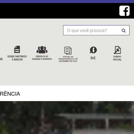
Search
ARÊNCIA