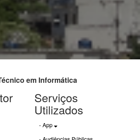
Técnico em Informática
tor
Serviços
Utilizados
- App
- Audiências Públicas