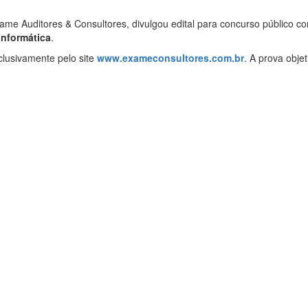
me Auditores & Consultores, divulgou edital para concurso público c
Informática
.
clusivamente pelo site
www.exameconsultores.com.br
. A prova objet