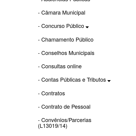
- Câmara Municipal
- Concurso Público
- Chamamento Público
- Conselhos Municipais
- Consultas online
- Contas Públicas e Tributos
- Contratos
- Contrato de Pessoal
- Convênios/Parcerias
(L13019/14)