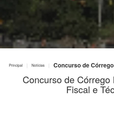
Concurso de Córrego 
|
|
Principal
Notícias
Concurso de Córrego 
Fiscal e Té