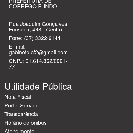
PREFEITURA DE
CÓRREGO FUNDO
Rua Joaquim Gonçalves
Fonseca, 493 - Centro
Fone:
(37) 3322-9144
E-mail:
gabinete.cf2@gmail.com
CNPJ: 01.614.862/0001-
77
Utilidade Pública
Nota Fiscal
Portal Servidor
Transparência
Horário de ônibus
Atendimento