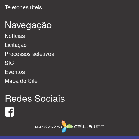
Telefones úteis
Navegação
Notícias
Licitação
Processos seletivos
SIC
Eventos
Mapa do Site
Redes Sociais