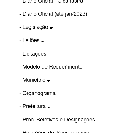
- Diário Oficial - Cicanastra
- Diário Oficial (até jan/2023)
- Legislação
- Leilões
- Licitações
- Modelo de Requerimento
- Município
- Organograma
- Prefeitura
- Proc. Seletivos e Designações
- Relatórios de Transparência