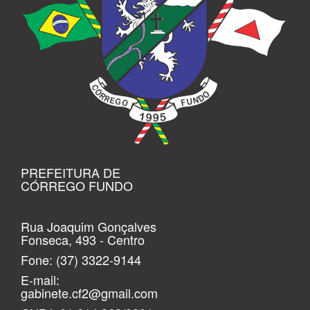
PREFEITURA DE
CÓRREGO FUNDO
Rua Joaquim Gonçalves
Fonseca, 493 - Centro
Fone:
(37) 3322-9144
E-mail:
gabinete.cf2@gmail.com