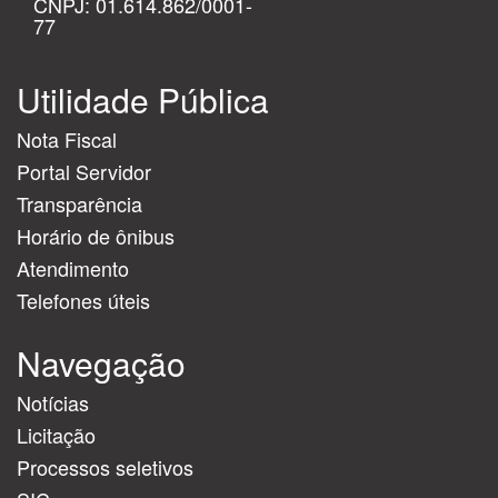
CNPJ: 01.614.862/0001-
77
Utilidade Pública
Nota Fiscal
Portal Servidor
Transparência
Horário de ônibus
Atendimento
Telefones úteis
Navegação
Notícias
Licitação
Processos seletivos