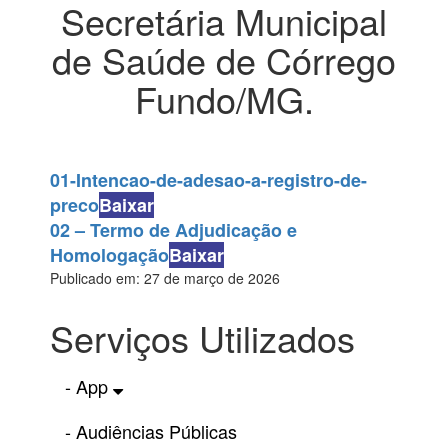
Secretária Municipal
de Saúde de Córrego
Fundo/MG.
01-Intencao-de-adesao-a-registro-de-
preco
Baixar
02 – Termo de Adjudicação e
Homologação
Baixar
Publicado em: 27 de março de 2026
Serviços Utilizados
- App
- Audiências Públicas