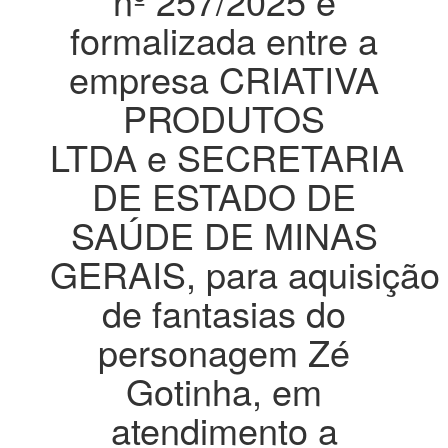
nº 257/2025 e
formalizada entre a
empresa CRIATIVA
PRODUTOS
LTDA e SECRETARIA
DE ESTADO DE
SAÚDE DE MINAS
GERAIS, para aquisição
de fantasias do
personagem Zé
Gotinha, em
atendimento a