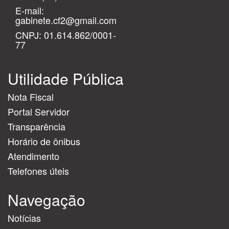
E-mail:
gabinete.cf2@gmail.com
CNPJ: 01.614.862/0001-
77
Utilidade Pública
Nota Fiscal
Portal Servidor
Transparência
Horário de ônibus
Atendimento
Telefones úteis
Navegação
Notícias