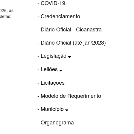
- COVID-19
026, às
- Credenciamento
letas:
- Diário Oficial - Cicanastra
- Diário Oficial (até jan/2023)
- Legislação
- Leilões
- Licitações
- Modelo de Requerimento
- Município
- Organograma