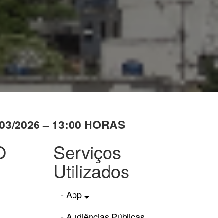
3/2026 – 13:00 HORAS
O
Serviços
Utilizados
- App
- Audiências Públicas