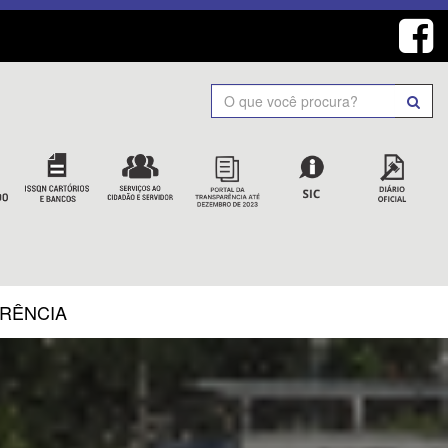
Search
ARÊNCIA