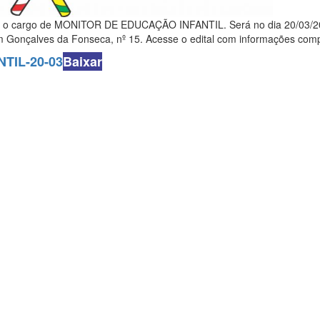
ara o cargo de MONITOR DE EDUCAÇÃO INFANTIL. Será no dia 20/03/2
m Gonçalves da Fonseca, nº 15. Acesse o edital com informações comp
TIL-20-03
Baixar