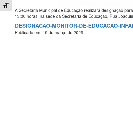
Toggle Font size
A Secretaria Municipal de Educação realizará designação p
13:00 horas, na sede da Secretaria de Educação, Rua Joaqui
DESIGNACAO-MONITOR-DE-EDUCACAO-INFAN
Publicado em: 19 de março de 2026