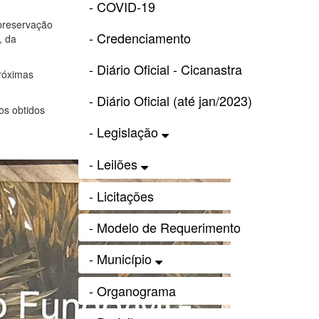
- COVID-19
 preservação
- Credenciamento
, da
- Diário Oficial - Cicanastra
próximas
- Diário Oficial (até jan/2023)
os obtidos
- Legislação
- Leilões
- Licitações
- Modelo de Requerimento
- Município
- Organograma