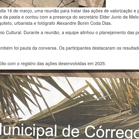
o dia 16 de março, uma reunião para tratar das ações de valorização e
la da pasta e contou com a presença do secretário Elder Junio de Melo
uiteto, urbanista e fotógrafo Alexandre Borim Coda Dias.
io Cultural. Durante a reunião, a equipe alinhou o planejamento das 
ambém foi pauta da conversa. Os participantes destacaram os resultad
tfólio com o registro das ações desenvolvidas em 2025.