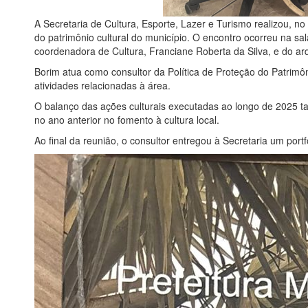
A Secretaria de Cultura, Esporte, Lazer e Turismo realizou, n
do patrimônio cultural do município. O encontro ocorreu na sa
coordenadora de Cultura, Franciane Roberta da Silva, e do arq
Borim atua como consultor da Política de Proteção do Patrimôn
atividades relacionadas à área.
O balanço das ações culturais executadas ao longo de 2025 t
no ano anterior no fomento à cultura local.
Ao final da reunião, o consultor entregou à Secretaria um por