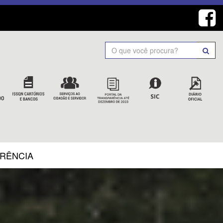
Search
ARÊNCIA