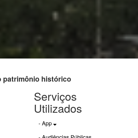
 patrimônio histórico
Serviços
Utilizados
- App
- Audiências Públicas