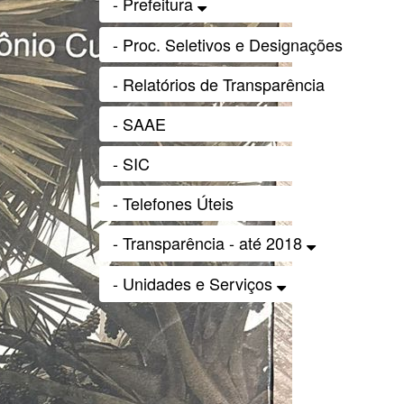
- Prefeitura
- Proc. Seletivos e Designações
- Relatórios de Transparência
- SAAE
- SIC
- Telefones Úteis
- Transparência - até 2018
- Unidades e Serviços