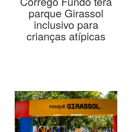
Córrego Fundo terá
parque Girassol
inclusivo para
crianças atípicas