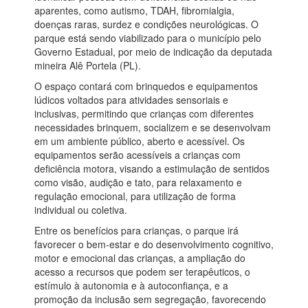
aparentes, como autismo, TDAH, fibromialgia,
doenças raras, surdez e condições neurológicas. O
parque está sendo viabilizado para o município pelo
Governo Estadual, por meio de indicação da deputada
mineira Alê Portela (PL).
O espaço contará com brinquedos e equipamentos
lúdicos voltados para atividades sensoriais e
inclusivas, permitindo que crianças com diferentes
necessidades brinquem, socializem e se desenvolvam
em um ambiente público, aberto e acessível. Os
equipamentos serão acessíveis a crianças com
deficiência motora, visando a estimulação de sentidos
como visão, audição e tato, para relaxamento e
regulação emocional, para utilização de forma
individual ou coletiva.
Entre os benefícios para crianças, o parque irá
favorecer o bem-estar e do desenvolvimento cognitivo,
motor e emocional das crianças, a ampliação do
acesso a recursos que podem ser terapêuticos, o
estímulo à autonomia e à autoconfiança, e a
promoção da inclusão sem segregação, favorecendo