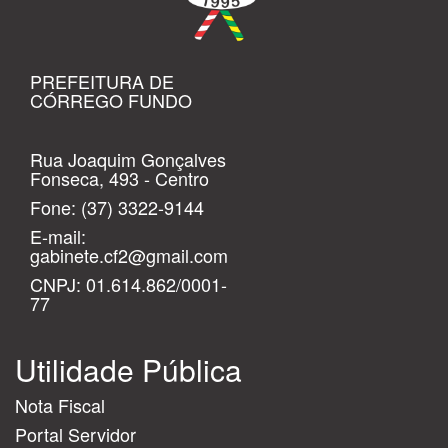
PREFEITURA DE
CÓRREGO FUNDO
Rua Joaquim Gonçalves
Fonseca, 493 - Centro
Fone:
(37) 3322-9144
E-mail:
gabinete.cf2@gmail.com
CNPJ: 01.614.862/0001-
77
Utilidade Pública
Nota Fiscal
Portal Servidor