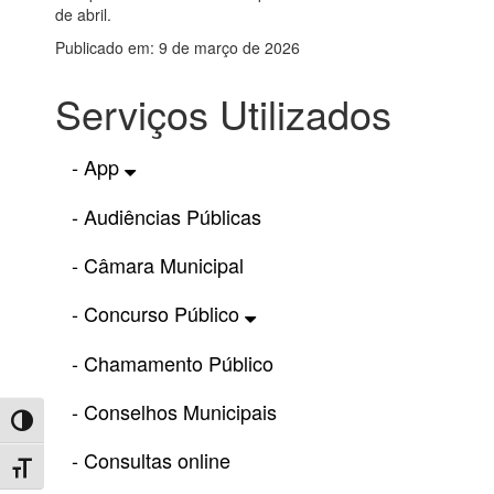
de abril.
Publicado em: 9 de março de 2026
Serviços Utilizados
- App
- Audiências Públicas
- Câmara Municipal
- Concurso Público
- Chamamento Público
- Conselhos Municipais
Toggle High Contrast
- Consultas online
Toggle Font size