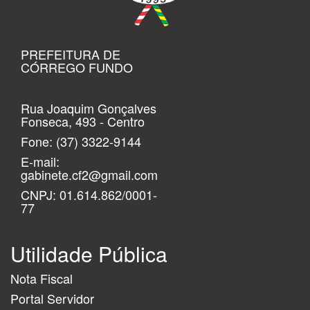
PREFEITURA DE
CÓRREGO FUNDO
Rua Joaquim Gonçalves
Fonseca, 493 - Centro
Fone:
(37) 3322-9144
E-mail:
gabinete.cf2@gmail.com
CNPJ: 01.614.862/0001-
77
Utilidade Pública
Nota Fiscal
Portal Servidor