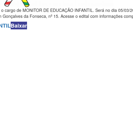
ara o cargo de MONITOR DE EDUCAÇÃO INFANTIL. Será no dia 05/03/2
m Gonçalves da Fonseca, nº 15. Acesse o edital com informações comp
NTIL
Baixar