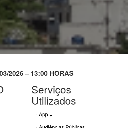
3/2026 – 13:00 HORAS
O
Serviços
Utilizados
- App
- Audiências Públicas