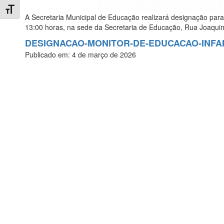
Toggle Font size
A Secretaria Municipal de Educação realizará designação p
13:00 horas, na sede da Secretaria de Educação, Rua Joaqui
DESIGNACAO-MONITOR-DE-EDUCACAO-INFA
Publicado em: 4 de março de 2026