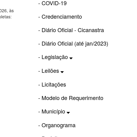
- COVID-19
026, às
- Credenciamento
letas:
- Diário Oficial - Cicanastra
- Diário Oficial (até jan/2023)
- Legislação
- Leilões
- Licitações
- Modelo de Requerimento
- Município
- Organograma