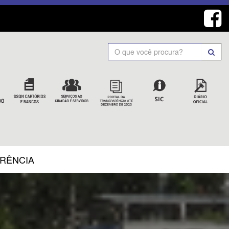
Search
ARÊNCIA