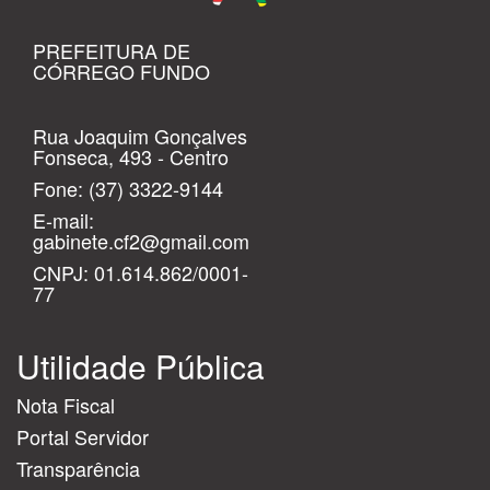
PREFEITURA DE
CÓRREGO FUNDO
Rua Joaquim Gonçalves
Fonseca, 493 - Centro
Fone:
(37) 3322-9144
E-mail:
gabinete.cf2@gmail.com
CNPJ: 01.614.862/0001-
77
Utilidade Pública
Nota Fiscal
Portal Servidor
Transparência