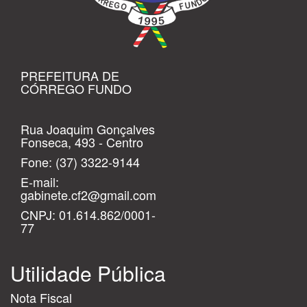
PREFEITURA DE
CÓRREGO FUNDO
Rua Joaquim Gonçalves
Fonseca, 493 - Centro
Fone:
(37) 3322-9144
E-mail:
gabinete.cf2@gmail.com
CNPJ: 01.614.862/0001-
77
Utilidade Pública
Nota Fiscal