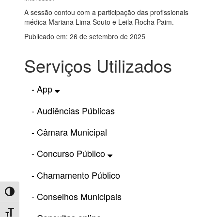
A sessão contou com a participação das profissionais
médica Mariana Lima Souto e Leila Rocha Paim.
Publicado em: 26 de setembro de 2025
Serviços Utilizados
- App
- Audiências Públicas
- Câmara Municipal
- Concurso Público
- Chamamento Público
Toggle High Contrast
- Conselhos Municipais
Toggle Font size