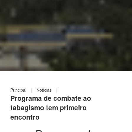
|
|
Principal
Notícias
Programa de combate ao
tabagismo tem primeiro
encontro