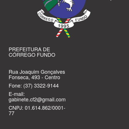
PREFEITURA DE
CÓRREGO FUNDO
Rua Joaquim Gonçalves
Fonseca, 493 - Centro
Fone:
(37) 3322-9144
E-mail:
gabinete.cf2@gmail.com
CNPJ: 01.614.862/0001-
77