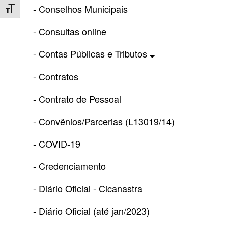
- Conselhos Municipais
Toggle Font size
- Consultas online
- Contas Públicas e Tributos
- Contratos
- Contrato de Pessoal
- Convênios/Parcerias (L13019/14)
- COVID-19
- Credenciamento
- Diário Oficial - Cicanastra
- Diário Oficial (até jan/2023)