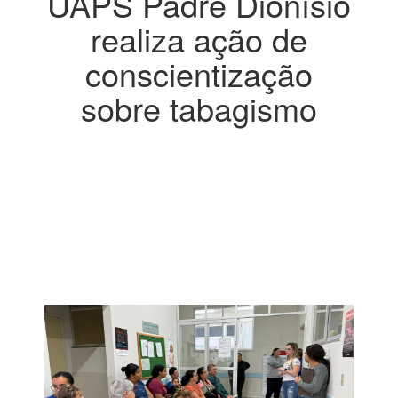
UAPS Padre Dionísio
realiza ação de
conscientização
sobre tabagismo