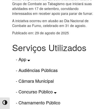
Grupo de Combate ao Tabagismo que iniciará suas
atividades em 17 de setembro, convidando
interessados em receber apoio para parar de fumar.
A iniciativa ocorreu em alusão ao Dia Nacional de
Combate ao Fumo, celebrado em 31 de agosto.
Publicado em: 29 de agosto de 2025
Serviços Utilizados
- App
- Audiências Públicas
- Câmara Municipal
- Concurso Público
- Chamamento Público
Toggle High Contrast