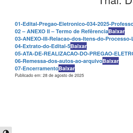
01-Edital-Pregao-Eletronico-034-2025-Profess
02 – ANEXO II – Termo de Refêrencia
Baixar
03-ANEXO-III-Relacao-dos-Itens-do-Processo-L
04-Extrato-do-Edital-5
Baixar
05-ATA-DE-REALIZACAO-DO-PREGAO-ELETR
06-Remessa-dos-autos-ao-arquivo
Baixar
07-Encerramento
Baixar
Publicado em: 28 de agosto de 2025