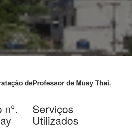
ntratação deProfessor de Muay Thai.
 nº.
Serviços
uay
Utilizados