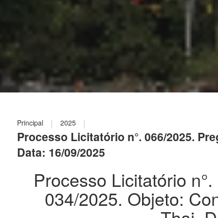
|
|
Principal
2025
Processo Licitatório n°. 066/2025. Pr
Data: 16/09/2025
Processo Licitatório n°
034/2025. Objeto: Co
Thai. D