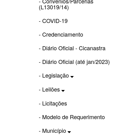
- Convênios/Parcerias
(L13019/14)
- COVID-19
- Credenciamento
- Diário Oficial - Cicanastra
- Diário Oficial (até jan/2023)
- Legislação
- Leilões
- Licitações
- Modelo de Requerimento
- Município