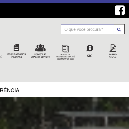
Search
ARÊNCIA