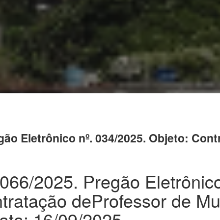
egão Eletrônico nº. 034/2025. Objeto: Co
. 066/2025. Pregão Eletrônico
ntratação deProfessor de M
ata: 16/09/2025