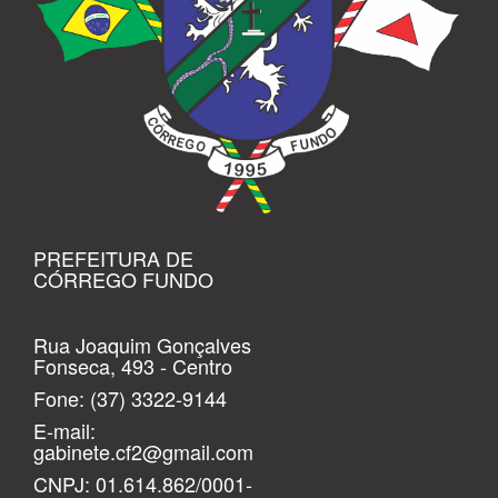
PREFEITURA DE
CÓRREGO FUNDO
Rua Joaquim Gonçalves
Fonseca, 493 - Centro
Fone:
(37) 3322-9144
E-mail:
gabinete.cf2@gmail.com
CNPJ: 01.614.862/0001-