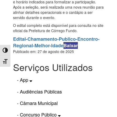
e horário indicados para formalizar a participação.
Após a seleção, será realizada uma nova reunião para
alinhar detalhes operacionais e o cardápio a ser
servido durante o evento.
O edital completo está disponível para consulta no site
oficial da Prefeitura de Córrego Fundo.
Edital-Chamamento-Publico-Encontro-
Regional-Melhor-Idade
Baixar
Toggle High Contrast
Publicado em: 27 de agosto de 2025
Toggle Font size
Serviços Utilizados
- App
- Audiências Públicas
- Câmara Municipal
- Concurso Público