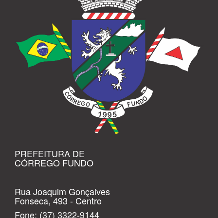
PREFEITURA DE
CÓRREGO FUNDO
Rua Joaquim Gonçalves
Fonseca, 493 - Centro
Fone:
(37) 3322-9144