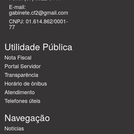
E-mail:
gabinete.cf2@gmail.com
CNPJ: 01.614.862/0001-
77
Utilidade Pública
Nota Fiscal
Portal Servidor
Transparência
Horário de ônibus
Atendimento
Telefones úteis
Navegação
Notícias