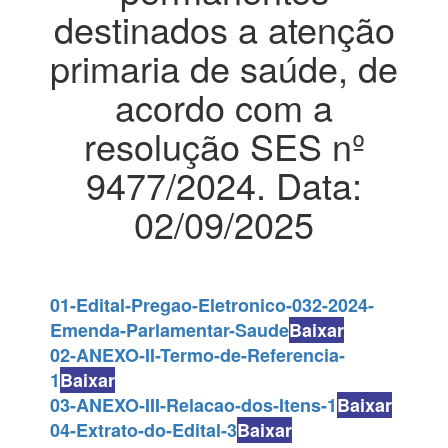
destinados a atenção
primaria de saúde, de
acordo com a
resolução SES nº
9477/2024. Data:
02/09/2025
01-Edital-Pregao-Eletronico-032-2024-
Emenda-Parlamentar-Saude
Baixar
02-ANEXO-II-Termo-de-Referencia-
1
Baixar
03-ANEXO-III-Relacao-dos-Itens-1
Baixar
04-Extrato-do-Edital-3
Baixar