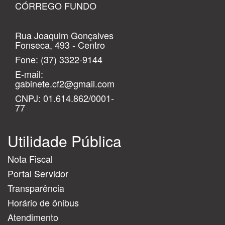
CÓRREGO FUNDO
Rua Joaquim Gonçalves
Fonseca, 493 - Centro
Fone:
(37) 3322-9144
E-mail:
gabinete.cf2@gmail.com
CNPJ: 01.614.862/0001-
77
Utilidade Pública
Nota Fiscal
Portal Servidor
Transparência
Horário de ônibus
Atendimento