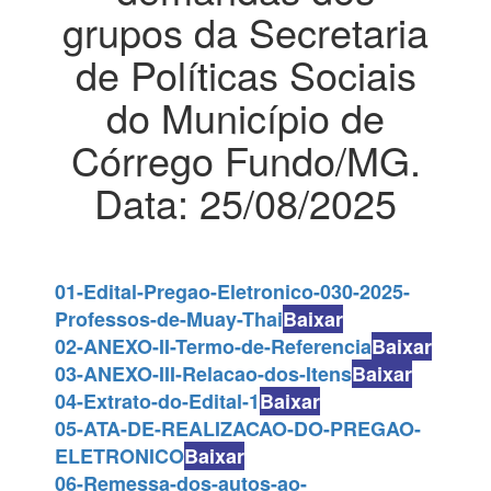
grupos da Secretaria
de Políticas Sociais
do Município de
Córrego Fundo/MG.
Data: 25/08/2025
01-Edital-Pregao-Eletronico-030-2025-
Professos-de-Muay-Thai
Baixar
02-ANEXO-II-Termo-de-Referencia
Baixar
03-ANEXO-III-Relacao-dos-Itens
Baixar
04-Extrato-do-Edital-1
Baixar
05-ATA-DE-REALIZACAO-DO-PREGAO-
ELETRONICO
Baixar
06-Remessa-dos-autos-ao-