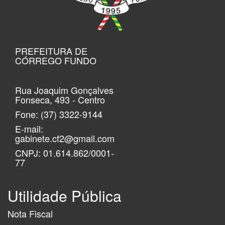
PREFEITURA DE
CÓRREGO FUNDO
Rua Joaquim Gonçalves
Fonseca, 493 - Centro
Fone:
(37) 3322-9144
E-mail:
gabinete.cf2@gmail.com
CNPJ: 01.614.862/0001-
77
Utilidade Pública
Nota Fiscal