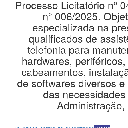
Processo Licitatório nº
nº 006/2025. Obje
especializada na pre
qualificados de assis
telefonia para manute
hardwares, periféricos,
cabeamentos, instalaçã
de softwares diversos e
das necessidades 
Administração,