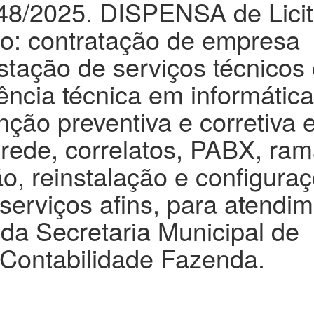
 048/2025. DISPENSA de Lici
to: contratação de empresa
stação de serviços técnicos
tência técnica em informática
nção preventiva e corretiva
 rede, correlatos, PABX, ram
o, reinstalação e configura
 serviços afins, para atendi
da Secretaria Municipal de
 Contabilidade Fazenda.