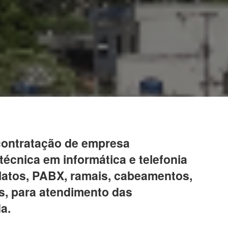
 contratação de empresa
técnica em informática e telefonia
elatos, PABX, ramais, cabeamentos,
ns, para atendimento das
a.