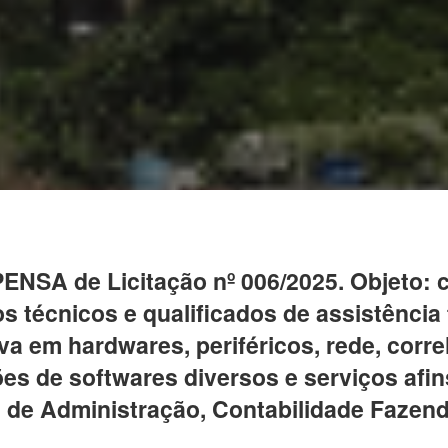
SPENSA de Licitação nº 006/2025. Objeto:
s técnicos e qualificados de assistência 
va em hardwares, periféricos, rede, corr
ões de softwares diversos e serviços afi
 de Administração, Contabilidade Fazend