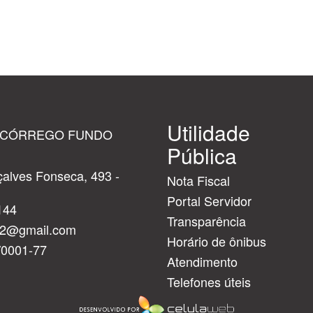
Utilidade
 CÓRREGO FUNDO
Pública
alves Fonseca, 493 -
Nota Fiscal
Portal Servidor
144
Transparência
cf2@gmail.com
Horário de ônibus
/0001-77
Atendimento
Telefones úteis