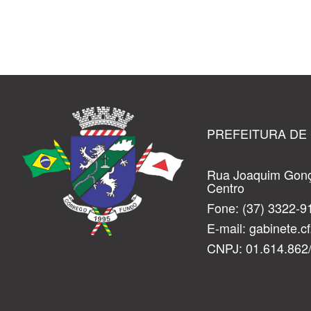
PREFEITURA DE
Rua Joaquim Gonç
Centro
Fone:
(37) 3322-9
E-mail:
gabinete.
CNPJ: 01.614.862