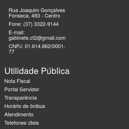
Rua Joaquim Gonçalves
Fonseca, 493 - Centro
Fone:
(37) 3322-9144
E-mail:
gabinete.cf2@gmail.com
CNPJ: 01.614.862/0001-
77
Utilidade Pública
Nota Fiscal
Portal Servidor
Transparência
Horário de ônibus
Atendimento
Telefones úteis