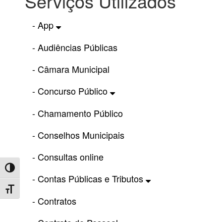
Serviços Utilizados
- App
- Audiências Públicas
- Câmara Municipal
- Concurso Público
- Chamamento Público
- Conselhos Municipais
- Consultas online
Toggle High Contrast
- Contas Públicas e Tributos
Toggle Font size
- Contratos