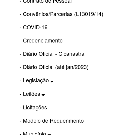
- Contrato de Pessoal
- Convênios/Parcerias (L13019/14)
- COVID-19
- Credenciamento
- Diário Oficial - Cicanastra
- Diário Oficial (até jan/2023)
- Legislação
- Leilões
- Licitações
- Modelo de Requerimento
- Município