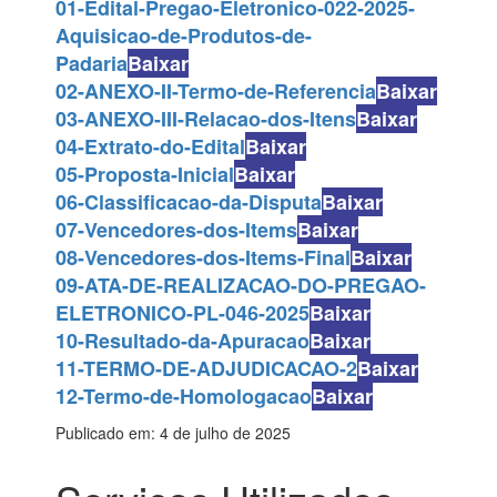
01-Edital-Pregao-Eletronico-022-2025-
Aquisicao-de-Produtos-de-
Padaria
Baixar
02-ANEXO-II-Termo-de-Referencia
Baixar
03-ANEXO-III-Relacao-dos-Itens
Baixar
04-Extrato-do-Edital
Baixar
05-Proposta-Inicial
Baixar
06-Classificacao-da-Disputa
Baixar
07-Vencedores-dos-Items
Baixar
08-Vencedores-dos-Items-Final
Baixar
09-ATA-DE-REALIZACAO-DO-PREGAO-
ELETRONICO-PL-046-2025
Baixar
10-Resultado-da-Apuracao
Baixar
11-TERMO-DE-ADJUDICACAO-2
Baixar
12-Termo-de-Homologacao
Baixar
Publicado em: 4 de julho de 2025