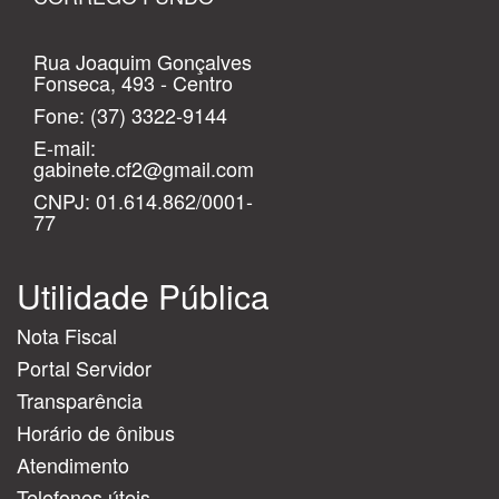
Rua Joaquim Gonçalves
Fonseca, 493 - Centro
Fone:
(37) 3322-9144
E-mail:
gabinete.cf2@gmail.com
CNPJ: 01.614.862/0001-
77
Utilidade Pública
Nota Fiscal
Portal Servidor
Transparência
Horário de ônibus
Atendimento
Telefones úteis