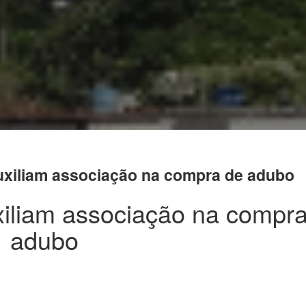
auxiliam associação na compra de adubo
xiliam associação na compr
adubo