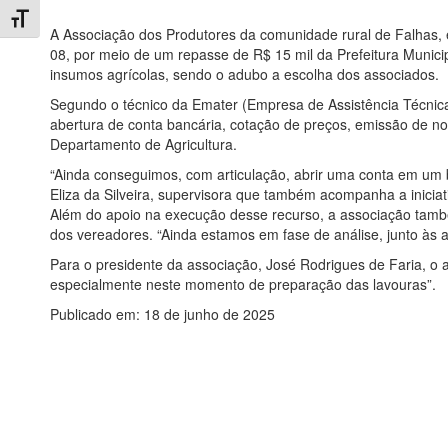
Toggle Font size
A Associação dos Produtores da comunidade rural de Falhas,
08, por meio de um repasse de R$ 15 mil da Prefeitura Municipa
insumos agrícolas, sendo o adubo a escolha dos associados.
Segundo o técnico da Emater (Empresa de Assistência Técnica
abertura de conta bancária, cotação de preços, emissão de not
Departamento de Agricultura.
“Ainda conseguimos, com articulação, abrir uma conta em um 
Eliza da Silveira, supervisora que também acompanha a iniciat
Além do apoio na execução desse recurso, a associação tamb
dos vereadores. “Ainda estamos em fase de análise, junto às 
Para o presidente da associação, José Rodrigues de Faria, o
especialmente neste momento de preparação das lavouras”.
Publicado em: 18 de junho de 2025