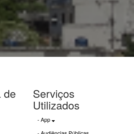
a de
Serviços
Utilizados
- App
- Audiências Públicas