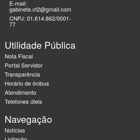
E-mail:
gabinete.cf2@gmail.com
CNPJ: 01.614.862/0001-
77
Utilidade Pública
Nota Fiscal
Portal Servidor
Transparência
Horário de ônibus
Atendimento
Telefones úteis
Navegação
Notícias
Licitação