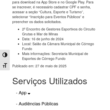
para download na App Store e no Google Play. Para
se inscrever, é necessário cadastrar CPF e senha,
acessar a seção “Cultura, Esporte e Turismo”,
selecionar “Inscrição para Eventos Públicos” e
preencher os dados solicitados.
2º Encontro de Gestores Esportivos do Circuito
Grutas e Mar de Minas
Data: 16 de junho de 2024
Local: Salão da Câmara Municipal de Córrego
Fundo
Mais informações: Secretaria Municipal de
Toggle High Contrast
Esportes de Córrego Fundo
Publicado em: 27 de maio de 2025
Toggle Font size
Serviços Utilizados
- App
- Audiências Públicas