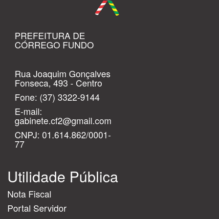
PREFEITURA DE
CÓRREGO FUNDO
Rua Joaquim Gonçalves
Fonseca, 493 - Centro
Fone:
(37) 3322-9144
E-mail:
gabinete.cf2@gmail.com
CNPJ: 01.614.862/0001-
77
Utilidade Pública
Nota Fiscal
Portal Servidor