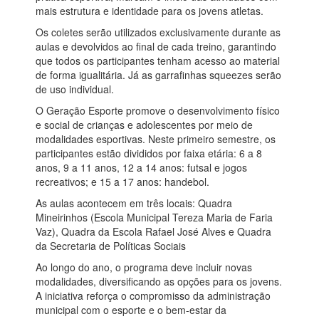
mais estrutura e identidade para os jovens atletas.
Os coletes serão utilizados exclusivamente durante as
aulas e devolvidos ao final de cada treino, garantindo
que todos os participantes tenham acesso ao material
de forma igualitária. Já as garrafinhas squeezes serão
de uso individual.
O Geração Esporte promove o desenvolvimento físico
e social de crianças e adolescentes por meio de
modalidades esportivas. Neste primeiro semestre, os
participantes estão divididos por faixa etária: 6 a 8
anos, 9 a 11 anos, 12 a 14 anos: futsal e jogos
recreativos; e 15 a 17 anos: handebol.
As aulas acontecem em três locais: Quadra
Mineirinhos (Escola Municipal Tereza Maria de Faria
Vaz), Quadra da Escola Rafael José Alves e Quadra
da Secretaria de Políticas Sociais
Ao longo do ano, o programa deve incluir novas
modalidades, diversificando as opções para os jovens.
A iniciativa reforça o compromisso da administração
municipal com o esporte e o bem-estar da