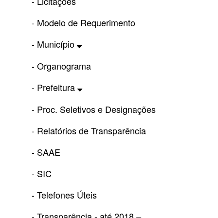
- Licitações
- Modelo de Requerimento
- Município
- Organograma
- Prefeitura
- Proc. Seletivos e Designações
- Relatórios de Transparência
- SAAE
- SIC
- Telefones Úteis
- Transparência - até 2018