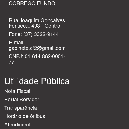
CÓRREGO FUNDO
Rua Joaquim Gonçalves
Fonseca, 493 - Centro
Fone:
(37) 3322-9144
E-mail:
gabinete.cf2@gmail.com
CNPJ: 01.614.862/0001-
77
Utilidade Pública
Nota Fiscal
Portal Servidor
Transparência
Horário de ônibus
Atendimento