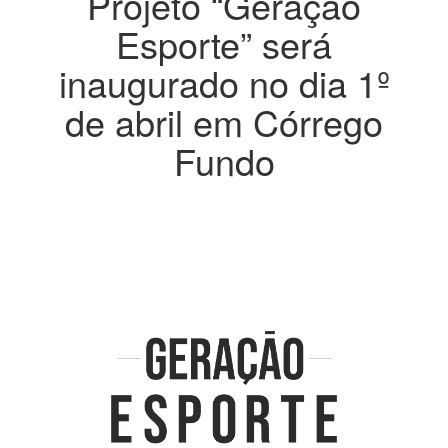
Projeto “Geração
Esporte” será
inaugurado no dia 1º
de abril em Córrego
Fundo