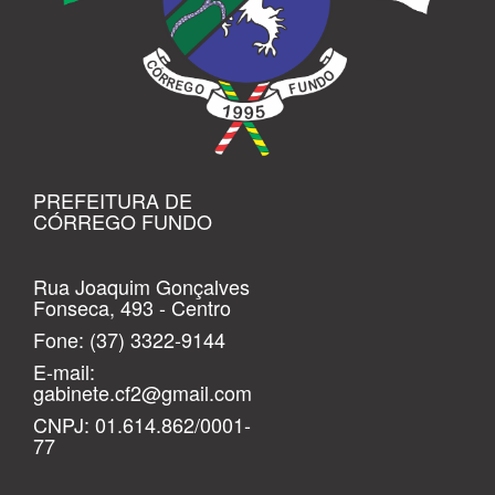
PREFEITURA DE
CÓRREGO FUNDO
Rua Joaquim Gonçalves
Fonseca, 493 - Centro
Fone:
(37) 3322-9144
E-mail:
gabinete.cf2@gmail.com
CNPJ: 01.614.862/0001-
77