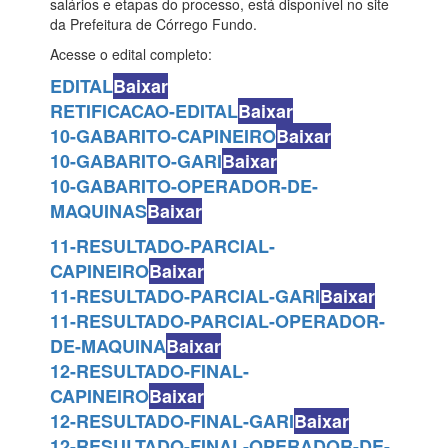
salários e etapas do processo, está disponível no site
da Prefeitura de Córrego Fundo.
Acesse o edital completo:
EDITAL
Baixar
RETIFICACAO-EDITAL
Baixar
10-GABARITO-CAPINEIRO
Baixar
10-GABARITO-GARI
Baixar
10-GABARITO-OPERADOR-DE-
MAQUINAS
Baixar
11-RESULTADO-PARCIAL-
CAPINEIRO
Baixar
11-RESULTADO-PARCIAL-GARI
Baixar
11-RESULTADO-PARCIAL-OPERADOR-
DE-MAQUINA
Baixar
12-RESULTADO-FINAL-
CAPINEIRO
Baixar
12-RESULTADO-FINAL-GARI
Baixar
12-RESULTADO-FINAL-OPERADOR-DE-