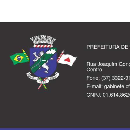
PREFEITURA DE
Rua Joaquim Gonç
Centro
Fone:
(37) 3322-9
E-mail:
gabinete.
CNPJ: 01.614.862