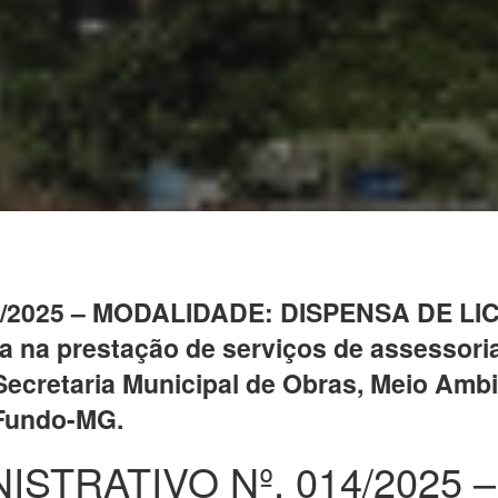
2025 – MODALIDADE: DISPENSA DE LICIT
 na prestação de serviços de assessoria 
ecretaria Municipal de Obras, Meio Amb
 Fundo-MG.
STRATIVO Nº. 014/2025 –