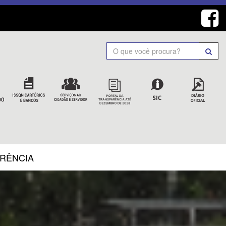
Search
ARÊNCIA