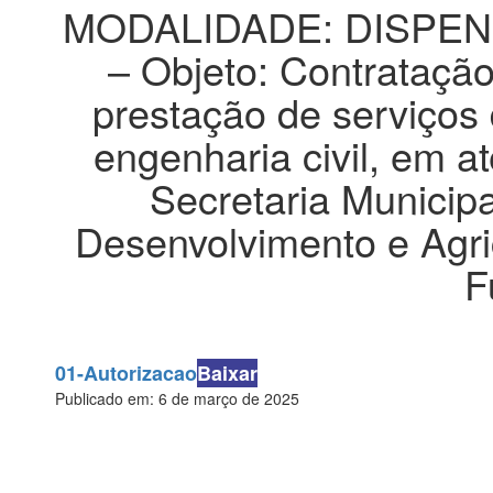
MODALIDADE: DISPENS
– Objeto: Contrataçã
prestação de serviços 
engenharia civil, em 
Secretaria Municip
Desenvolvimento e Agri
F
01-Autorizacao
Baixar
Publicado em: 6 de março de 2025