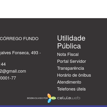
Utilidade
 CÓRREGO FUNDO
Pública
alves Fonseca, 493 -
Nota Fiscal
Portal Servidor
144
Transparência
cf2@gmail.com
Horário de ônibus
/0001-77
Atendimento
Telefones úteis