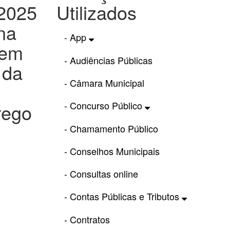
2025
Utilizados
na
- App
 em
- Audiências Públicas
 da
- Câmara Municipal
- Concurso Público
rego
- Chamamento Público
- Conselhos Municipais
- Consultas online
- Contas Públicas e Tributos
- Contratos