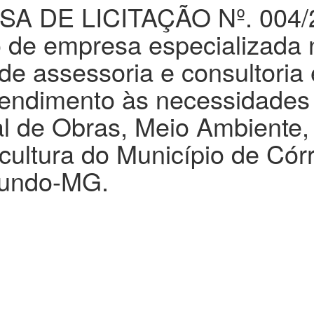
A DE LICITAÇÃO Nº. 004/
o de empresa especializada 
de assessoria e consultoria
atendimento às necessidades
al de Obras, Meio Ambiente,
cultura do Município de Cór
undo-MG.