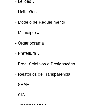
- Leilões
- Licitações
- Modelo de Requerimento
- Município
- Organograma
- Prefeitura
- Proc. Seletivos e Designações
- Relatórios de Transparência
- SAAE
- SIC
- Telefones Úteis