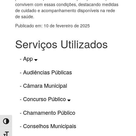
convivem com essas condições, destacando medidas
de cuidado e acompanhamento disponíveis na rede
de saúde.
Publicado em: 10 de fevereiro de 2025
Serviços Utilizados
- App
- Audiências Públicas
- Câmara Municipal
- Concurso Público
- Chamamento Público
Toggle High Contrast
- Conselhos Municipais
Toggle Font size