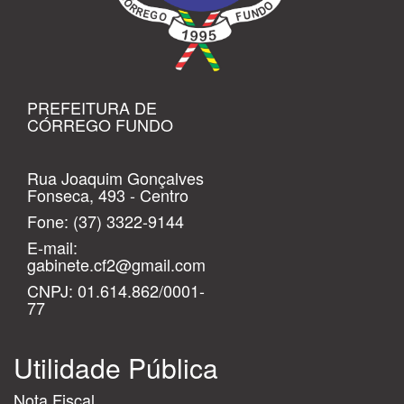
PREFEITURA DE
CÓRREGO FUNDO
Rua Joaquim Gonçalves
Fonseca, 493 - Centro
Fone:
(37) 3322-9144
E-mail:
gabinete.cf2@gmail.com
CNPJ: 01.614.862/0001-
77
Utilidade Pública
Nota Fiscal