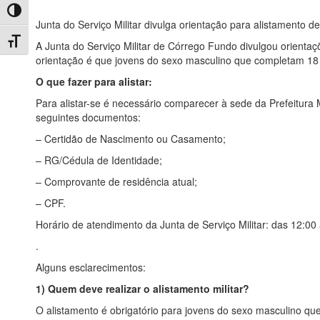
Toggle High Contrast
Junta do Serviço Militar divulga orientação para alistamento de
Toggle Font size
A Junta do Serviço Militar de Córrego Fundo divulgou orientaçõ
orientação é que jovens do sexo masculino que completam 18 
O que fazer para alistar:
Para alistar-se é necessário comparecer à sede da Prefeitura M
seguintes documentos:
– Certidão de Nascimento ou Casamento;
– RG/Cédula de Identidade;
– Comprovante de residência atual;
– CPF.
Horário de atendimento da Junta de Serviço Militar: das 12:00
.
Alguns esclarecimentos:
1) Quem deve realizar o alistamento militar?
O alistamento é obrigatório para jovens do sexo masculino qu