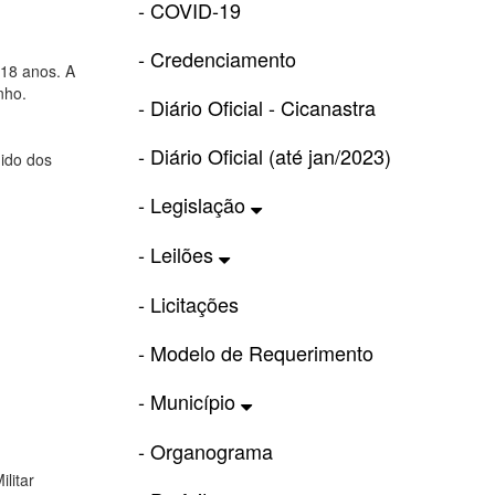
- COVID-19
- Credenciamento
 18 anos. A
nho.
- Diário Oficial - Cicanastra
- Diário Oficial (até jan/2023)
nido dos
- Legislação
- Leilões
- Licitações
- Modelo de Requerimento
- Município
- Organograma
litar