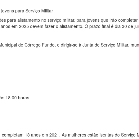
 jovens para Serviço Militar
es para alistamento no serviço militar, para jovens que irão completar
anos em 2025 devem fazer o alistamento. O prazo final é dia 30 de ju
unicipal de Córrego Fundo, e dirigir-se à Junta de Serviço Militar, mu
 às 18:00 horas.
e completam 18 anos em 2021. As mulheres estão isentas do Serviço Mi