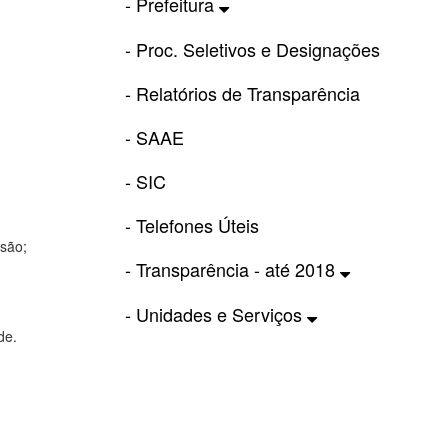
- Prefeitura
- Proc. Seletivos e Designações
- Relatórios de Transparência
- SAAE
- SIC
- Telefones Úteis
ssão;
- Transparência - até 2018
- Unidades e Serviços
de.