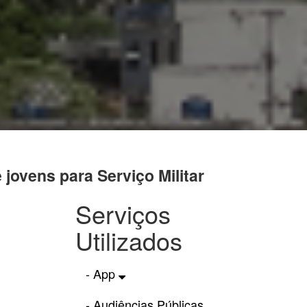
 jovens para Serviço Militar
Serviços
Utilizados
- App
- Audiências Públicas