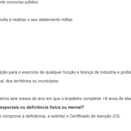
te concurso público.
ta e realizar o seu alistamento militar.
rição para o exercício de qualquer função e licença de indústria e profi
, dos territórios ou municípios.
meiros seis meses do ano em que o brasileiro completar 18 anos de ida
speciais ou deficiência física ou mental?
 comprove a deficiência, e solicitar o Certificado de Isenção (CI).