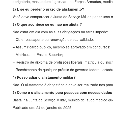
obrigatório, mas podem ingressar nas Forças Armadas, median
2) E se eu perder o prazo de alistamento?
Você deve comparecer à Junta de Serviço Militar, pagar uma mul
3) O que acontece se eu não me alistar?
Não estar em dia com as suas obrigações militares impede:
– Obter passaporte ou renovação de sua validade;
– Assumir cargo público, mesmo se aprovado em concursos;
– Matrícula no Ensino Superior;
– Registro de diploma de profissões liberais, matrícula ou insc
– Recebimento de qualquer prêmio do governo federal, estadual
4) Posso adiar o alistamento militar?
Não. O alistamento é obrigatório e deve ser realizado nos pri
5) Como é o alistamento para pessoas com necessidades e
Basta ir à Junta de Serviço Militar, munido de laudo médico que
Publicado em: 24 de janeiro de 2025