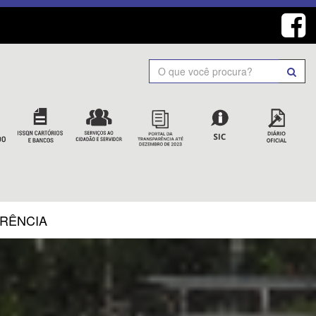
Search
ARÊNCIA