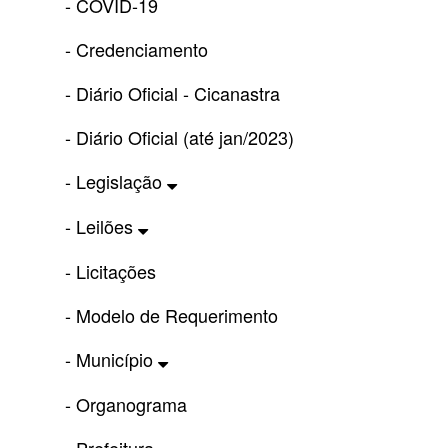
- COVID-19
- Credenciamento
- Diário Oficial - Cicanastra
- Diário Oficial (até jan/2023)
- Legislação
- Leilões
- Licitações
- Modelo de Requerimento
- Município
- Organograma