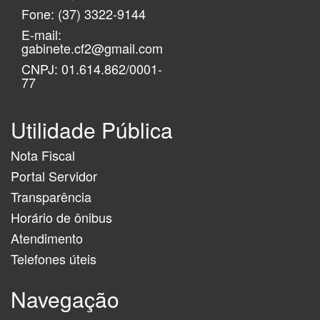
Fone:
(37) 3322-9144
E-mail:
gabinete.cf2@gmail.com
CNPJ: 01.614.862/0001-
77
Utilidade Pública
Nota Fiscal
Portal Servidor
Transparência
Horário de ônibus
Atendimento
Telefones úteis
Navegação