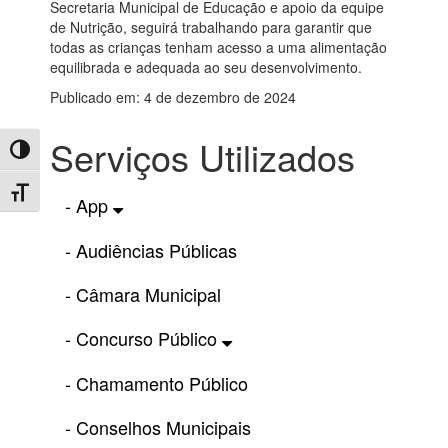
Secretaria Municipal de Educação e apoio da equipe
de Nutrição, seguirá trabalhando para garantir que
todas as crianças tenham acesso a uma alimentação
equilibrada e adequada ao seu desenvolvimento.
Publicado em: 4 de dezembro de 2024
Serviços Utilizados
Toggle High Contrast
Toggle Font size
- App
- Audiências Públicas
- Câmara Municipal
- Concurso Público
- Chamamento Público
- Conselhos Municipais