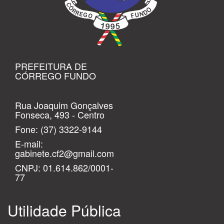
PREFEITURA DE
CÓRREGO FUNDO
Rua Joaquim Gonçalves
Fonseca, 493 - Centro
Fone:
(37) 3322-9144
E-mail:
gabinete.cf2@gmail.com
CNPJ: 01.614.862/0001-
77
Utilidade Pública