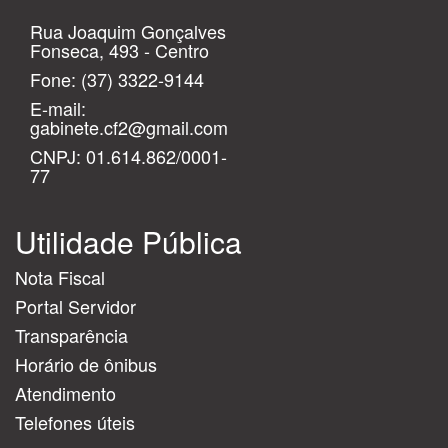
Rua Joaquim Gonçalves
Fonseca, 493 - Centro
Fone:
(37) 3322-9144
E-mail:
gabinete.cf2@gmail.com
CNPJ: 01.614.862/0001-
77
Utilidade Pública
Nota Fiscal
Portal Servidor
Transparência
Horário de ônibus
Atendimento
Telefones úteis