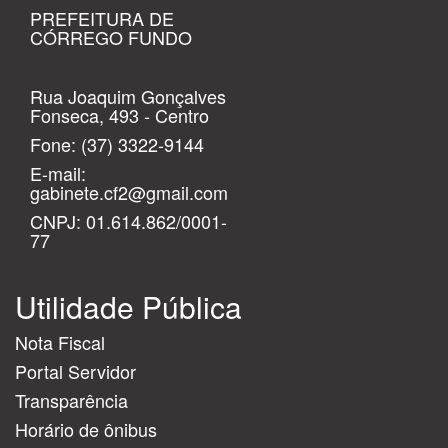
PREFEITURA DE
CÓRREGO FUNDO
Rua Joaquim Gonçalves
Fonseca, 493 - Centro
Fone:
(37) 3322-9144
E-mail:
gabinete.cf2@gmail.com
CNPJ: 01.614.862/0001-
77
Utilidade Pública
Nota Fiscal
Portal Servidor
Transparência
Horário de ônibus