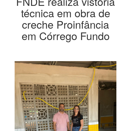
FNDE realiza vistoria
técnica em obra de
creche Proinfância
em Córrego Fundo