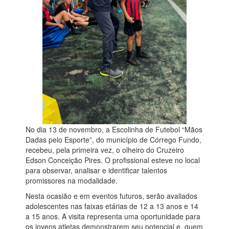
No dia 13 de novembro, a Escolinha de Futebol “Mãos
Dadas pelo Esporte”, do município de Córrego Fundo,
recebeu, pela primeira vez, o olheiro do Cruzeiro
Edson Conceição Pires. O profissional esteve no local
para observar, analisar e identificar talentos
promissores na modalidade.
Nesta ocasião e em eventos futuros, serão avaliados
adolescentes nas faixas etárias de 12 a 13 anos e 14
a 15 anos. A visita representa uma oportunidade para
os jovens atletas demonstrarem seu potencial e, quem