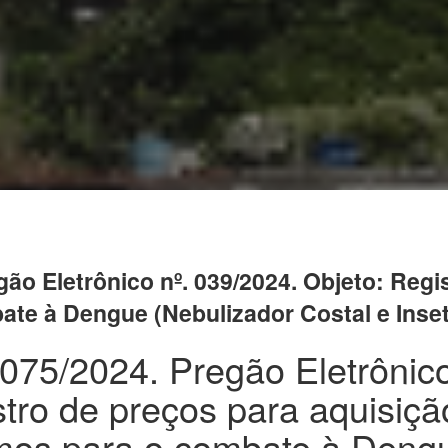
egão Eletrônico nº. 039/2024. Objeto: Reg
e à Dengue (Nebulizador Costal e Inseti
. 075/2024. Pregão Eletrônico
tro de preços para aquisiçã
mos para o combate à Deng