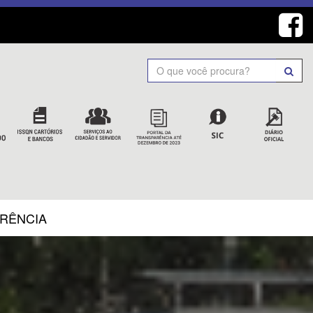
Search
ARÊNCIA