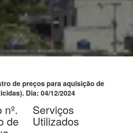
istro de preços para aquisição de
cidas). Dia: 04/12/2024
 nº.
Serviços
o de
Utilizados
ue