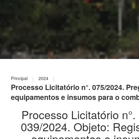
|
|
Principal
2024
Processo Licitatório n°. 075/2024. Pr
equipamentos e insumos para o combat
Processo Licitatório n°
039/2024. Objeto: Regis
equipamentos e insu