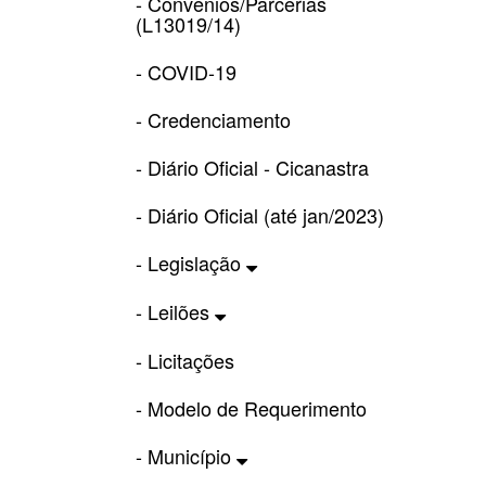
- Convênios/Parcerias
(L13019/14)
- COVID-19
- Credenciamento
- Diário Oficial - Cicanastra
- Diário Oficial (até jan/2023)
- Legislação
- Leilões
- Licitações
- Modelo de Requerimento
- Município