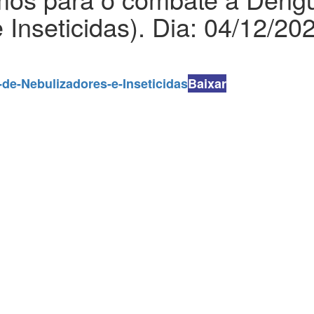
 Inseticidas). Dia: 04/12/20
-de-Nebulizadores-e-Inseticidas
Baixar