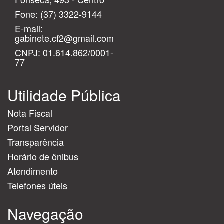
Fone:
(37) 3322-9144
E-mail:
gabinete.cf2@gmail.com
CNPJ: 01.614.862/0001-
77
Utilidade Pública
Nota Fiscal
Portal Servidor
Transparência
Horário de ônibus
Atendimento
Telefones úteis
Navegação