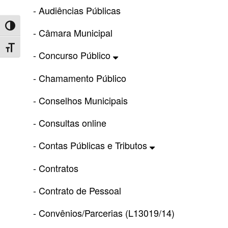
- Audiências Públicas
Toggle High Contrast
- Câmara Municipal
Toggle Font size
- Concurso Público
- Chamamento Público
- Conselhos Municipais
- Consultas online
- Contas Públicas e Tributos
- Contratos
- Contrato de Pessoal
- Convênios/Parcerias (L13019/14)