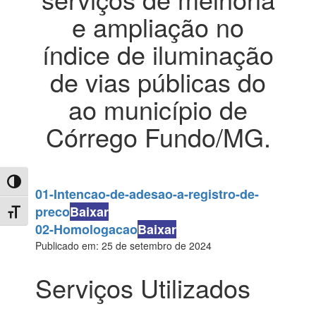
e ampliação no
índice de iluminação
de vias públicas do
ao município de
Córrego Fundo/MG.
Toggle High Contrast
01-Intencao-de-adesao-a-registro-de-
preco
Baixar
Toggle Font size
02-Homologacao
Baixar
Publicado em: 25 de setembro de 2024
Serviços Utilizados