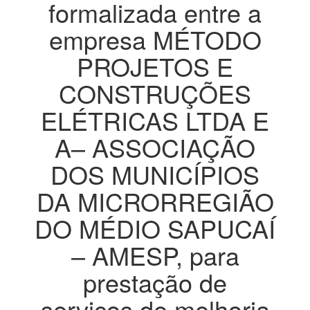
formalizada entre a
empresa MÉTODO
PROJETOS E
CONSTRUÇÕES
ELÉTRICAS LTDA E
A– ASSOCIAÇÃO
DOS MUNICÍPIOS
DA MICRORREGIÃO
DO MÉDIO SAPUCAÍ
– AMESP, para
prestação de
serviços de melhoria