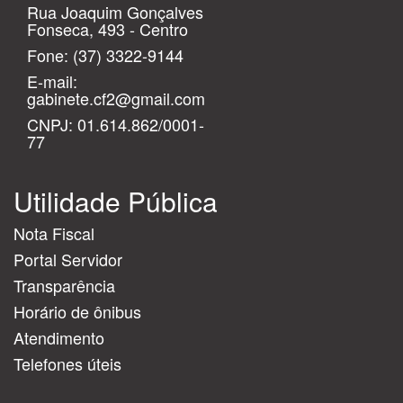
Rua Joaquim Gonçalves
Fonseca, 493 - Centro
Fone:
(37) 3322-9144
E-mail:
gabinete.cf2@gmail.com
CNPJ: 01.614.862/0001-
77
Utilidade Pública
Nota Fiscal
Portal Servidor
Transparência
Horário de ônibus
Atendimento
Telefones úteis