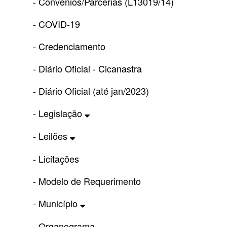
- Convênios/Parcerias (L13019/14)
- COVID-19
- Credenciamento
- Diário Oficial - Cicanastra
- Diário Oficial (até jan/2023)
- Legislação
- Leilões
- Licitações
- Modelo de Requerimento
- Município
- Organograma