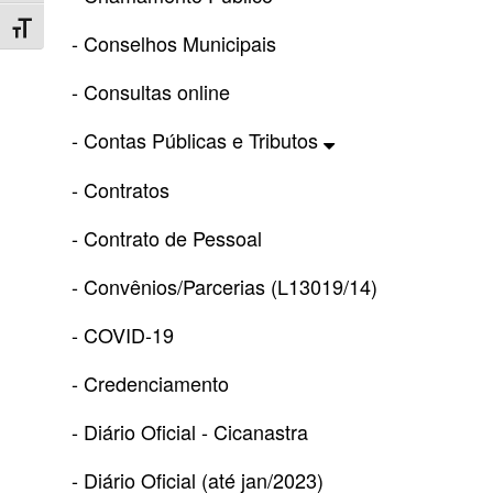
Toggle Font size
- Conselhos Municipais
- Consultas online
- Contas Públicas e Tributos
- Contratos
- Contrato de Pessoal
- Convênios/Parcerias (L13019/14)
- COVID-19
- Credenciamento
- Diário Oficial - Cicanastra
- Diário Oficial (até jan/2023)