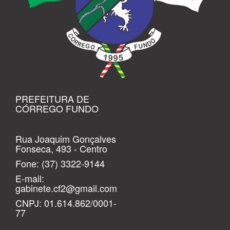
PREFEITURA DE
CÓRREGO FUNDO
Rua Joaquim Gonçalves
Fonseca, 493 - Centro
Fone:
(37) 3322-9144
E-mail:
gabinete.cf2@gmail.com
CNPJ: 01.614.862/0001-
77