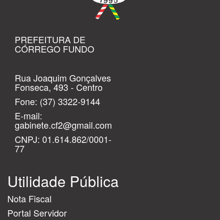
PREFEITURA DE
CÓRREGO FUNDO
Rua Joaquim Gonçalves
Fonseca, 493 - Centro
Fone:
(37) 3322-9144
E-mail:
gabinete.cf2@gmail.com
CNPJ: 01.614.862/0001-
77
Utilidade Pública
Nota Fiscal
Portal Servidor