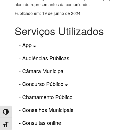
além de representantes da comunidade.
Publicado em: 19 de junho de 2024
Serviços Utilizados
- App
- Audiências Públicas
- Câmara Municipal
- Concurso Público
- Chamamento Público
- Conselhos Municipais
Toggle High Contrast
- Consultas online
Toggle Font size